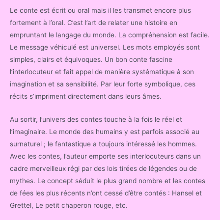
Le conte est écrit ou oral mais il les transmet encore plus
fortement à l’oral. C’est l’art de relater une histoire en
empruntant le langage du monde. La compréhension est facile.
Le message véhiculé est universel. Les mots employés sont
simples, clairs et équivoques. Un bon conte fascine
l’interlocuteur et fait appel de manière systématique à son
imagination et sa sensibilité. Par leur forte symbolique, ces
récits s’impriment directement dans leurs âmes.
Au sortir, l’univers des contes touche à la fois le réel et
l’imaginaire. Le monde des humains y est parfois associé au
surnaturel ; le fantastique a toujours intéressé les hommes.
Avec les contes, l’auteur emporte ses interlocuteurs dans un
cadre merveilleux régi par des lois tirées de légendes ou de
mythes. Le concept séduit le plus grand nombre et les contes
de fées les plus récents n’ont cessé d’être contés : Hansel et
Grettel, Le petit chaperon rouge, etc.