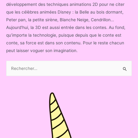
développement des techniques animations 2D pour ne citer
que les célèbres animées Disney : la Belle au bois dormant,
Peter pan, la petite sirène, Blanche Neige, Cendrillon…
Aujourd’hui, la 3D est aussi entrée dans les contes. Au fond,
qu’importe la technologie, puisque depuis que le conte est
conte, sa force est dans son contenu. Pour le reste chacun
peut laisser voguer son imagination.
R
e
c
h
e
r
c
h
e