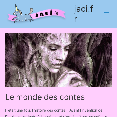
jaci.f
r
Main
Men
Le monde des contes
Il était une fois, l’histoire des contes… Avant l’invention de
l’école, sans doute éduquait-on et divertissait-on les enfants